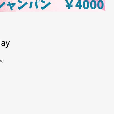
ay
」の