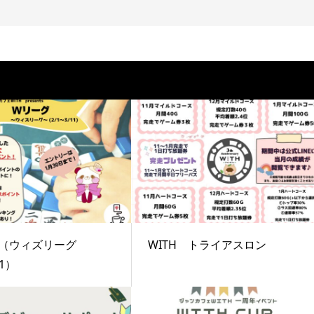
グ（ウィズリーグ
WITH トライアスロン
11）