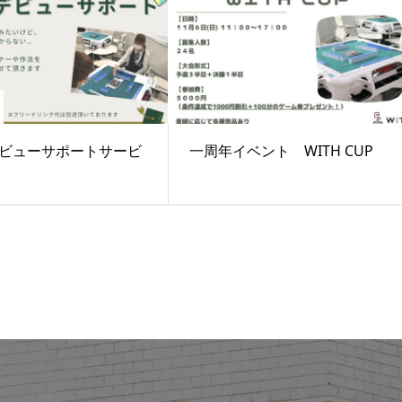
ビューサポートサービ
一周年イベント WITH CUP