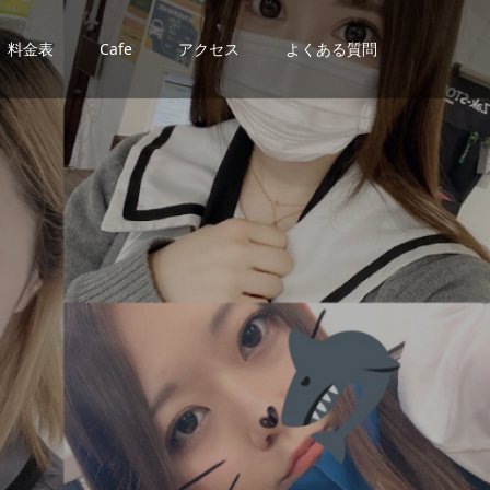
料金表
Cafe
アクセス
よくある質問
N
T