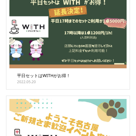
平日セットはWITHがお得！
2022.05.20