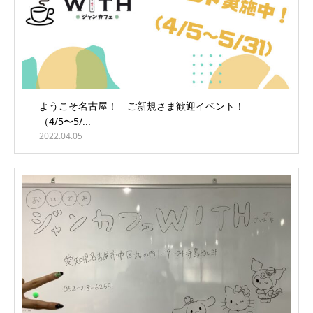
ようこそ名古屋！ ご新規さま歓迎イベント！
（4/5〜5/...
2022.04.05