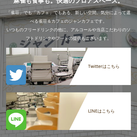
麻雀も食事も。快適のフロアスペース。
「雀荘」でも「カフェ」でもある、新しい空間。気分によって選
べる雀荘＆カフェのジャンカフェです。
いつものフリードリンクの他に、アルコールや当店こだわりのソ
フトドリンクやフードの提供もございます。
Twitterはこちら
LINEはこちら