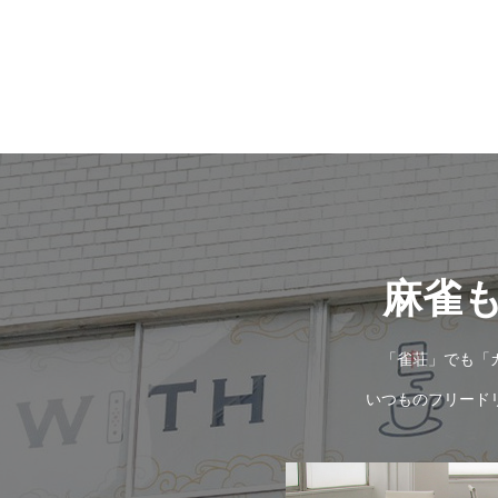
麻雀
「雀荘」でも「
いつものフリード