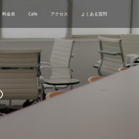
料金表
Cafe
アクセス
よくある質問
知
ら
せ