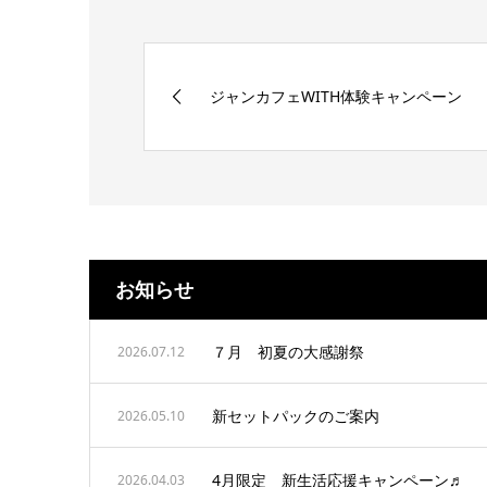
ジャンカフェWITH体験キャンペーン
お知らせ
７月 初夏の大感謝祭
2026.07.12
新セットパックのご案内
2026.05.10
4月限定 新生活応援キャンペーン♬
2026.04.03