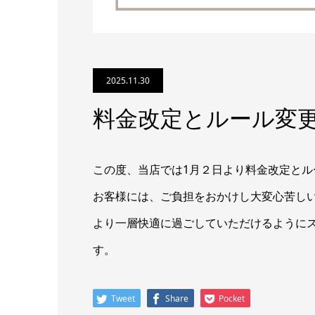
2025.11.30
料金改定とルール変
この度、当店では1月２日より料金改定と
お客様には、ご負担をおかけし大変心苦し
より一層快適に過ごしていただけるように
す。
Tweet
Share
Pocket