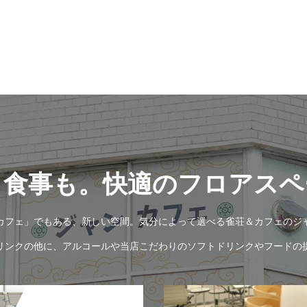
も食事も。快適のフロアスペ
カフェ」でもある、新しい空間。気分によって選べる雀荘＆カフェのジ
リンクの他に、アルコールや当店こだわりのソフトドリンクやフードの