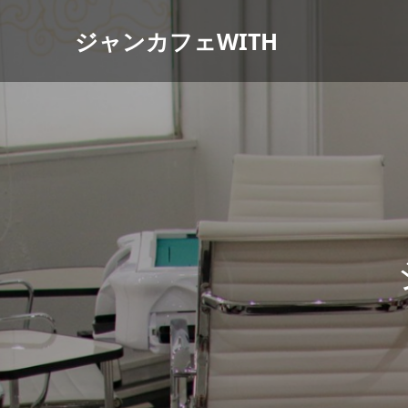
ジャンカフェWITH
ジ
ャ