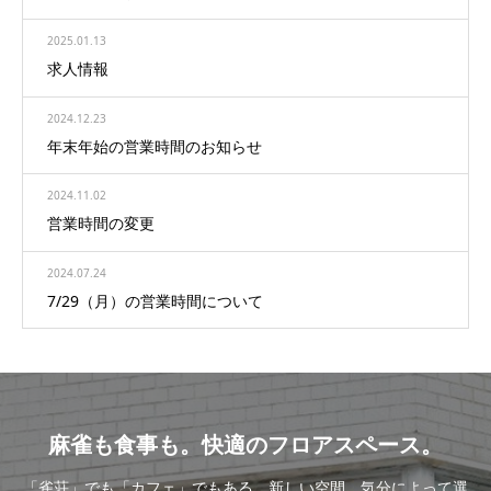
2025.01.13
求人情報
2024.12.23
年末年始の営業時間のお知らせ
2024.11.02
営業時間の変更
2024.07.24
7/29（月）の営業時間について
麻雀も食事も。快適のフロアスペース。
「雀荘」でも「カフェ」でもある、新しい空間。気分によって選