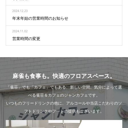
2024.12.23
年末年始の営業時間のお知らせ
2024.11.02
営業時間の変更
麻雀も食事も。快適のフロアスペース。
「雀荘」でも「カフェ」でもある、新しい空間。気分によって選
べる雀荘＆カフェのジャンカフェです。
いつものフリードリンクの他に、アルコールや当店こだわりのソ
フトドリンクやフードの提供もございます。