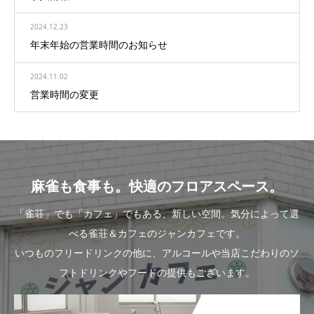
2024.12.23
年末年始の営業時間のお知らせ
2024.11.02
営業時間の変更
麻雀も食事も。快適のフロアスペース。
「雀荘」でも「カフェ」でもある、新しい空間。気分によって選
べる雀荘＆カフェのジャンカフェです。
いつものフリードリンクの他に、アルコールや当店こだわりのソ
フトドリンクやフードの提供もございます。