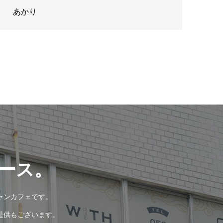
あかり
ース。
ャンカフェです。
提供もございます。