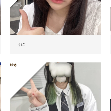
うに
ゆき