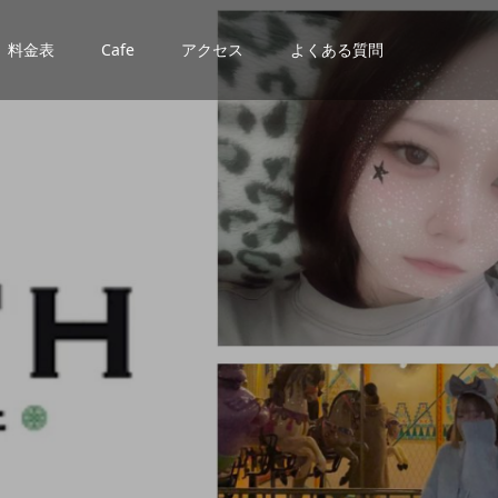
料金表
Cafe
アクセス
よくある質問
ー
紹
介