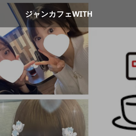
ジャンカフェWITH
ジ
ャ