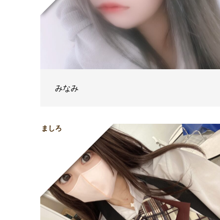
みなみ
ましろ