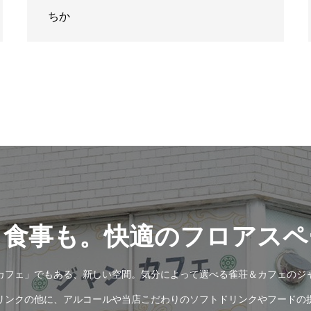
ちか
も食事も。快適のフロアスペ
カフェ」でもある、新しい空間。気分によって選べる雀荘＆カフェのジ
リンクの他に、アルコールや当店こだわりのソフトドリンクやフードの