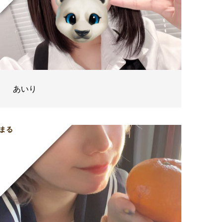
あいり
まる