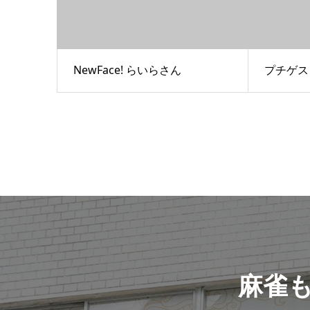
NewFace! らいらさん
プチゲス
麻雀