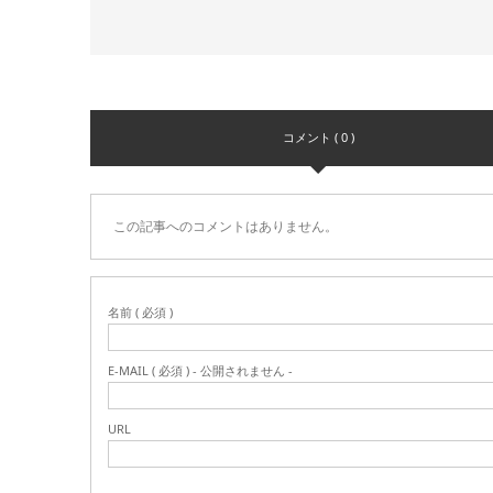
コメント ( 0 )
この記事へのコメントはありません。
名前 ( 必須 )
E-MAIL ( 必須 ) - 公開されません -
URL