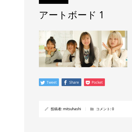
アートボード 1
Tweet
Share
Pocket
投稿者:
mitsuhashi
コメント:
0