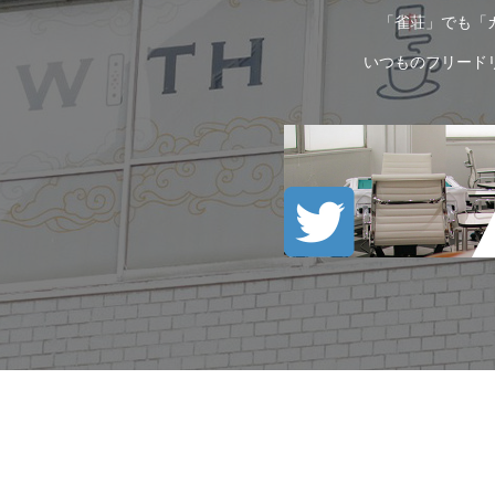
「雀荘」でも「
いつものフリード