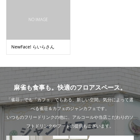
NewFace! らいらさん
麻雀も食事も。快適のフロアスペース。
「雀荘」でも「カフェ」でもある、新しい空間。気分によって選
べる雀荘＆カフェのジャンカフェです。
いつものフリードリンクの他に、アルコールや当店こだわりのソ
フトドリンクやフードの提供もございます。