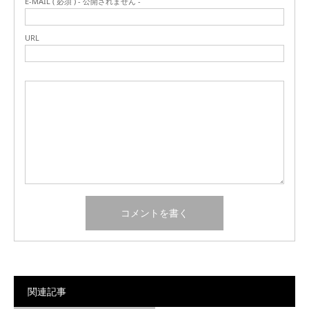
E-MAIL ( 必須 ) - 公開されません -
URL
関連記事