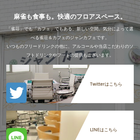
麻雀も食事も。快適のフロアスペース。
「雀荘」でも「カフェ」でもある、新しい空間。気分によって選
べる雀荘＆カフェのジャンカフェです。
いつものフリードリンクの他に、アルコールや当店こだわりのソ
フトドリンクやフードの提供もございます。
Twitterはこちら
LINEはこちら