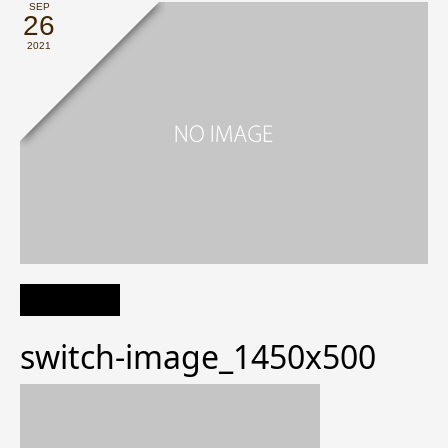
SEP
26
2021
switch-image_1450x500