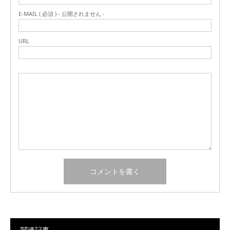
E-MAIL ( 必須 ) - 公開されません -
URL
関連記事