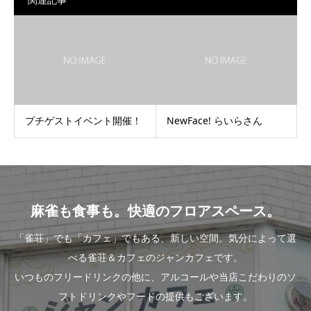
プチゲストイベント開催！
NewFace! らいらさん
麻雀も食事も。快適のフロアスペース。
「雀荘」でも「カフェ」でもある、新しい空間。気分によって選
べる雀荘＆カフェのジャンカフェです。
いつものフリードリンクの他に、アルコールや当店こだわりのソ
フトドリンクやフードの提供もございます。