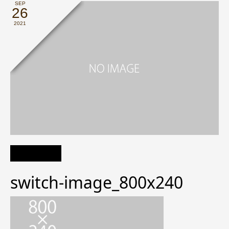
SEP
26
2021
switch-image_800x240