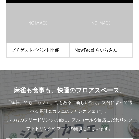
プチゲストイベント開催！
NewFace! らいらさん
麻雀も食事も。快適のフロアスペース。
「雀荘」でも「カフェ」でもある、新しい空間。気分によって選
べる雀荘＆カフェのジャンカフェです。
いつものフリードリンクの他に、アルコールや当店こだわりのソ
フトドリンクやフードの提供もございます。