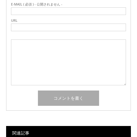
E-MAIL ( 必須 ) - 公開されません -
URL
関連記事